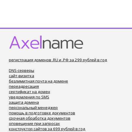
регистрация доменов .RU и .РФ за 299 рублей в год
DNS-серверы
сайт-визитка
безлимитная почта на домене
переадресация
сертификат на домен
уведомления по SMS
защита домена
персональный менеджер
помощь в подготовке документов
срочная обработка документов
оповещение при запросах
конструктор сайтов за 699 рублей в год